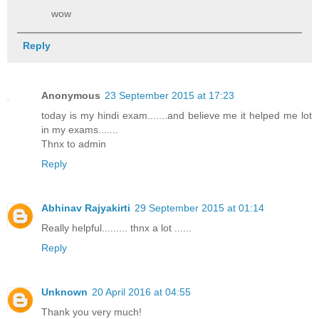
wow
Reply
Anonymous
23 September 2015 at 17:23
today is my hindi exam.......and believe me it helped me lot
in my exams.......
Thnx to admin
Reply
Abhinav Rajyakirti
29 September 2015 at 01:14
Really helpful......... thnx a lot ......
Reply
Unknown
20 April 2016 at 04:55
Thank you very much!