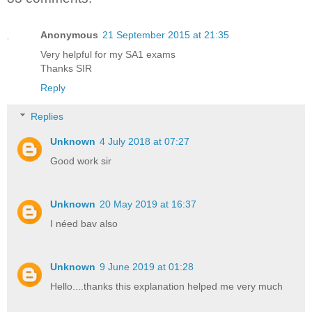
Anonymous
21 September 2015 at 21:35
Very helpful for my SA1 exams
Thanks SIR
Reply
Replies
Unknown
4 July 2018 at 07:27
Good work sir
Unknown
20 May 2019 at 16:37
I néed bav also
Unknown
9 June 2019 at 01:28
Hello....thanks this explanation helped me very much