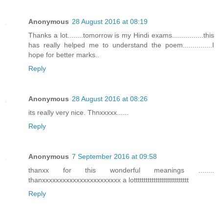
Anonymous
28 August 2016 at 08:19
Thanks a lot........tomorrow is my Hindi exams................this
has really helped me to understand the poem...............I
hope for better marks..
Reply
Anonymous
28 August 2016 at 08:26
its really very nice. Thnxxxxx......
Reply
Anonymous
7 September 2016 at 09:58
thanxx for this wonderful meanings ........
thanxxxxxxxxxxxxxxxxxxxxxxx a lotttttttttttttttttttttttttttt
Reply