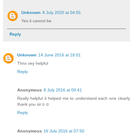
Unknown
8 July 2020 at 04:55
Yes it cannot be
Reply
Unknown
14 June 2016 at 18:01
Thnx vey helpful
Reply
Anonymous
8 July 2016 at 09:41
Really helpful it helped me to understand each one clearly
thank you sir☺☺
Reply
Anonymous
16 July 2016 at 07:50