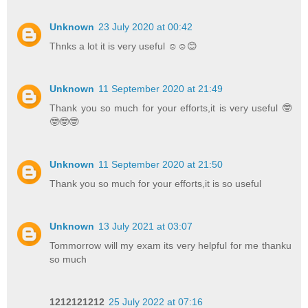
Unknown
23 July 2020 at 00:42
Thnks a lot it is very useful ☺☺😊
Unknown
11 September 2020 at 21:49
Thank you so much for your efforts,it is very useful 🤓
🤓🤓🤓
Unknown
11 September 2020 at 21:50
Thank you so much for your efforts,it is so useful
Unknown
13 July 2021 at 03:07
Tommorrow will my exam its very helpful for me thanku
so much
1212121212
25 July 2022 at 07:16