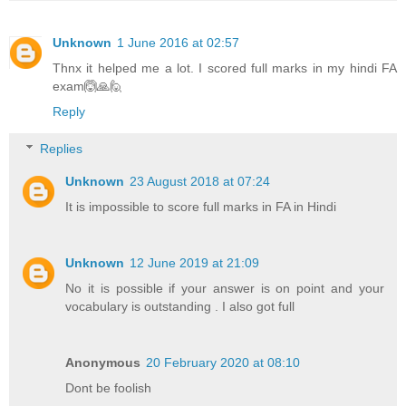
Unknown
1 June 2016 at 02:57
Thnx it helped me a lot. I scored full marks in my hindi FA
exam🙆🙏🙋
Reply
Replies
Unknown
23 August 2018 at 07:24
It is impossible to score full marks in FA in Hindi
Unknown
12 June 2019 at 21:09
No it is possible if your answer is on point and your
vocabulary is outstanding . I also got full
Anonymous
20 February 2020 at 08:10
Dont be foolish