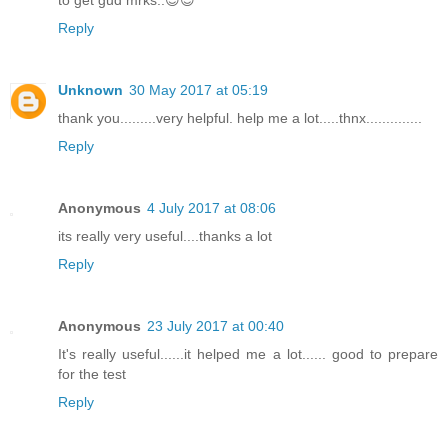
Reply
Unknown
30 May 2017 at 05:19
thank you.........very helpful. help me a lot.....thnx..............
Reply
Anonymous
4 July 2017 at 08:06
its really very useful....thanks a lot
Reply
Anonymous
23 July 2017 at 00:40
It's really useful......it helped me a lot...... good to prepare
for the test
Reply