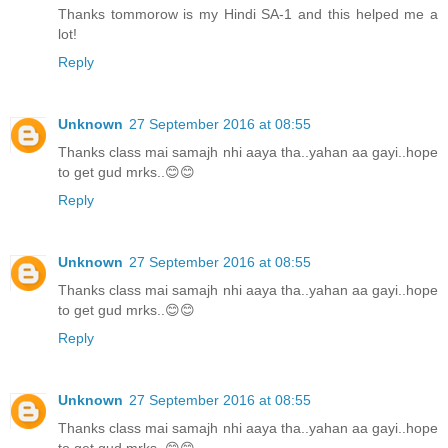
Thanks tommorow is my Hindi SA-1 and this helped me a
lot!
Reply
Unknown
27 September 2016 at 08:55
Thanks class mai samajh nhi aaya tha..yahan aa gayi..hope
to get gud mrks..😊😊
Reply
Unknown
27 September 2016 at 08:55
Thanks class mai samajh nhi aaya tha..yahan aa gayi..hope
to get gud mrks..😊😊
Reply
Unknown
27 September 2016 at 08:55
Thanks class mai samajh nhi aaya tha..yahan aa gayi..hope
to get gud mrks..😊😊