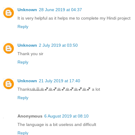
Unknown
28 June 2019 at 04:37
It is very helpful as it helps me to complete my Hindi project
Reply
Unknown
2 July 2019 at 03:50
Thank you sir
Reply
Unknown
21 July 2019 at 17:40
Thanks🙏🙇🙏💕🙏💕🙏💕🙏💕🙏💕🙏💕 a lot
Reply
Anonymous
6 August 2019 at 08:10
The language is a bit useless and difficult
Reply