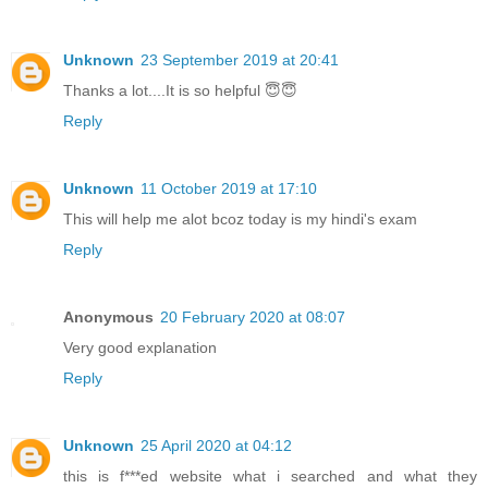
Unknown
23 September 2019 at 20:41
Thanks a lot....It is so helpful 😇😇
Reply
Unknown
11 October 2019 at 17:10
This will help me alot bcoz today is my hindi's exam
Reply
Anonymous
20 February 2020 at 08:07
Very good explanation
Reply
Unknown
25 April 2020 at 04:12
this is f***ed website what i searched and what they