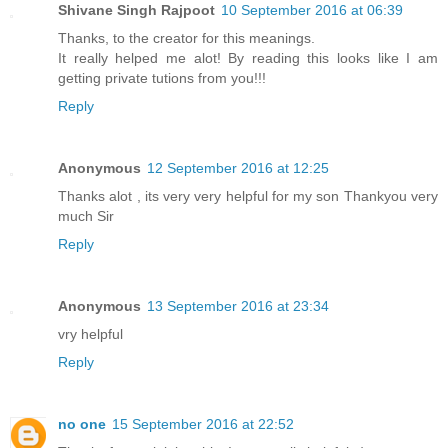
Shivane Singh Rajpoot
10 September 2016 at 06:39
Thanks, to the creator for this meanings.
It really helped me alot! By reading this looks like I am
getting private tutions from you!!!
Reply
Anonymous
12 September 2016 at 12:25
Thanks alot , its very very helpful for my son Thankyou very
much Sir
Reply
Anonymous
13 September 2016 at 23:34
vry helpful
Reply
no one
15 September 2016 at 22:52