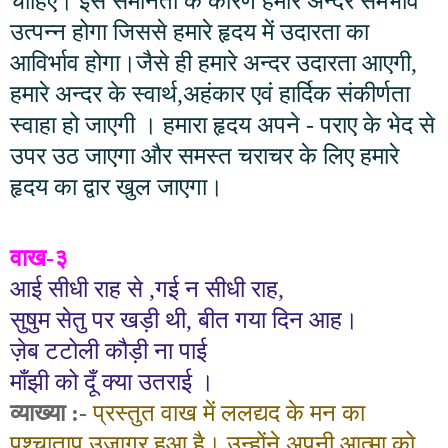
चाहिए। इस समानता के कारण हमारे अन्दर समभाव
उत्पन्न होगा जिससे हमारे हृदय में उदारता का
आविर्भाव होगा।जैसे ही हमारे अन्दर उदारता आएगी
,
हमारे अन्दर के स्वार्थ
,
अहंकार एवं हार्दिक संकीर्णता
स्वाहा हो जाएगी । हमारा हृदय अपने - पराए के भेद से
उपर उठ जाएगा और समस्त चराचर के लिए हमारे
हृदय का द्वार खुल जाएगा।
वाख-
३
आई सीधी राह से
,
गई न सीधी राह
,
सुषुम सेतु पर खड़ी थी
,
बीत गया दिन आह।
ज़ेब टटोली कौड़ी ना पाई
माँझी को दूँ क्या उतराई ।
व्याख्या :-
प्रस्तुत वाख में ललद्यद के मन का
पश्चाताप उजागर हुआ है। उन्होंने अपनी आत्मा को