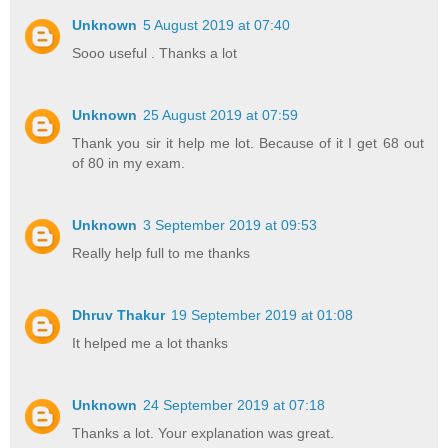
Unknown
5 August 2019 at 07:40
Sooo useful . Thanks a lot
Unknown
25 August 2019 at 07:59
Thank you sir it help me lot. Because of it I get 68 out
of 80 in my exam.
Unknown
3 September 2019 at 09:53
Really help full to me thanks
Dhruv Thakur
19 September 2019 at 01:08
It helped me a lot thanks
Unknown
24 September 2019 at 07:18
Thanks a lot. Your explanation was great.