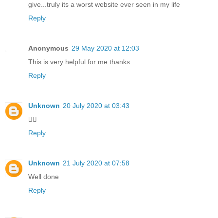
give...truly its a worst website ever seen in my life
Reply
Anonymous
29 May 2020 at 12:03
This is very helpful for me thanks
Reply
Unknown
20 July 2020 at 03:43
👍🏻
Reply
Unknown
21 July 2020 at 07:58
Well done
Reply