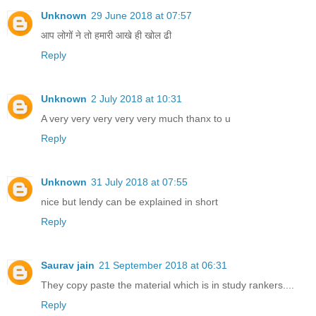
Unknown
29 June 2018 at 07:57
आप लोगों ने तो हमारी आखे ही खोल ढी
Reply
Unknown
2 July 2018 at 10:31
A very very very very very much thanx to u
Reply
Unknown
31 July 2018 at 07:55
nice but lendy can be explained in short
Reply
Saurav jain
21 September 2018 at 06:31
They copy paste the material which is in study rankers....
Reply