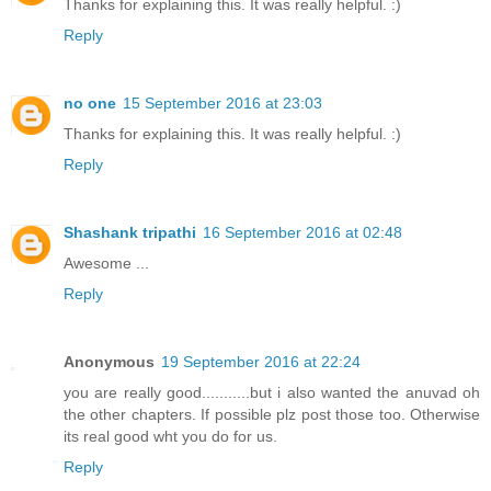
Thanks for explaining this. It was really helpful. :)
Reply
no one
15 September 2016 at 23:03
Thanks for explaining this. It was really helpful. :)
Reply
Shashank tripathi
16 September 2016 at 02:48
Awesome ...
Reply
Anonymous
19 September 2016 at 22:24
you are really good...........but i also wanted the anuvad oh
the other chapters. If possible plz post those too. Otherwise
its real good wht you do for us.
Reply