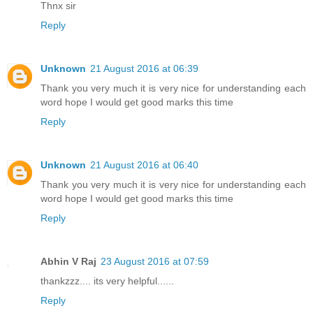
Thnx sir
Reply
Unknown
21 August 2016 at 06:39
Thank you very much it is very nice for understanding each
word hope I would get good marks this time
Reply
Unknown
21 August 2016 at 06:40
Thank you very much it is very nice for understanding each
word hope I would get good marks this time
Reply
Abhin V Raj
23 August 2016 at 07:59
thankzzz.... its very helpful......
Reply