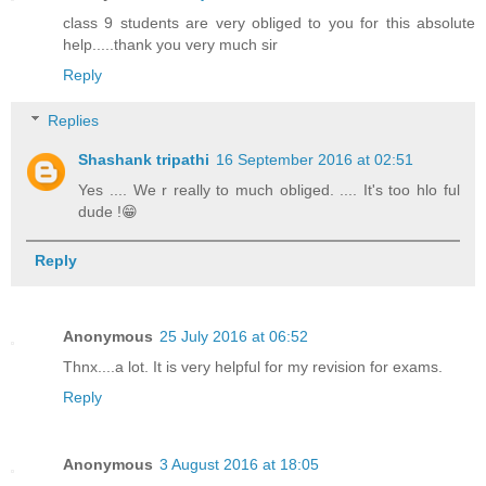
class 9 students are very obliged to you for this absolute
help.....thank you very much sir
Reply
Replies
Shashank tripathi
16 September 2016 at 02:51
Yes .... We r really to much obliged. .... It's too hlo ful
dude !😁
Reply
Anonymous
25 July 2016 at 06:52
Thnx....a lot. It is very helpful for my revision for exams.
Reply
Anonymous
3 August 2016 at 18:05