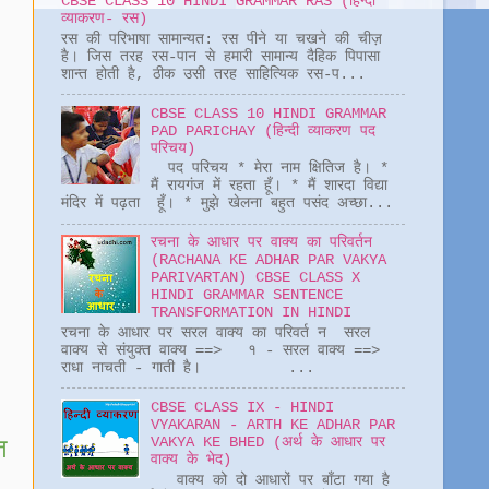
CBSE CLASS 10 HINDI GRAMMAR RAS (हिन्दी
व्याकरण- रस)
रस की परिभाषा सामान्यत: रस पीने या चखने की चीज़
है। जिस तरह रस-पान से हमारी सामान्य दैहिक पिपासा
शान्त होती है, ठीक उसी तरह साहित्यिक रस-प...
CBSE CLASS 10 HINDI GRAMMAR
PAD PARICHAY (हिन्दी व्याकरण पद
परिचय)
पद परिचय * मेरा नाम क्षितिज है। *
मैं रायगंज में रहता हूँ। * मैं शारदा विद्या
मंदिर में पढ़ता हूँ। * मुझे खेलना बहुत पसंद अच्छा...
रचना के आधार पर वाक्य का परिवर्तन
(RACHANA KE ADHAR PAR VAKYA
PARIVARTAN) CBSE CLASS X
HINDI GRAMMAR SENTENCE
TRANSFORMATION IN HINDI
रचना के आधार पर सरल वाक्य का परिवर्त न सरल
वाक्य से संयुक्त वाक्य ==> १ - सरल वाक्य ==>
राधा नाचती - गाती है। ...
CBSE CLASS IX - HINDI
VYAKARAN - ARTH KE ADHAR PAR
त
VAKYA KE BHED (अर्थ के आधार पर
वाक्य के भेद)
वाक्य को दो आधारों पर बाँटा गया है