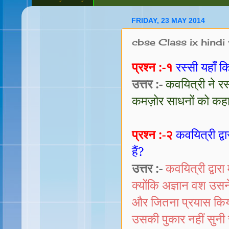
FRIDAY, 23 MAY 2014
cbse Class ix hindi va
प्रश्न :-१
रस्सी यहाँ क
उत्तर :-
कवयित्री ने र
कमज़ोर साधनों को कहा
प्रश्न :-२
कवयित्री द्वार
हैं
?
उत्तर :-
कवयित्री द्वारा
क्योंकि अज्ञान वश उसन
और जितना प्रयास किया 
उसकी पुकार नहीं सुनी 