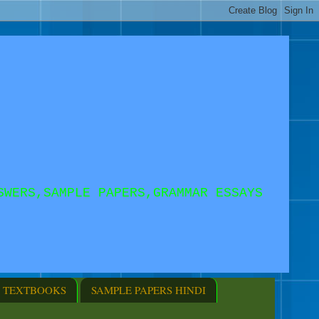
SWERS,SAMPLE PAPERS,GRAMMAR ESSAYS
TEXTBOOKS
SAMPLE PAPERS HINDI