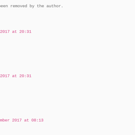
been removed by the author.
2017 at 20:31
2017 at 20:31
mber 2017 at 08:13