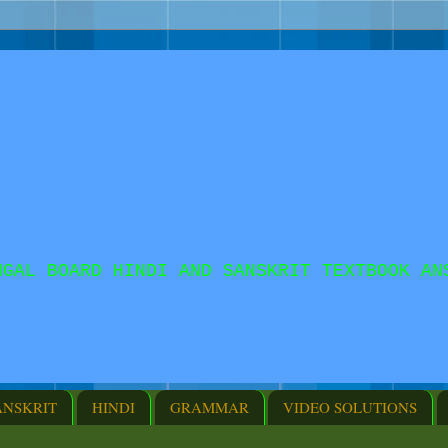
NGAL BOARD HINDI AND SANSKRIT TEXTBOOK AN
ANSKRIT
HINDI
GRAMMAR
VIDEO SOLUTIONS