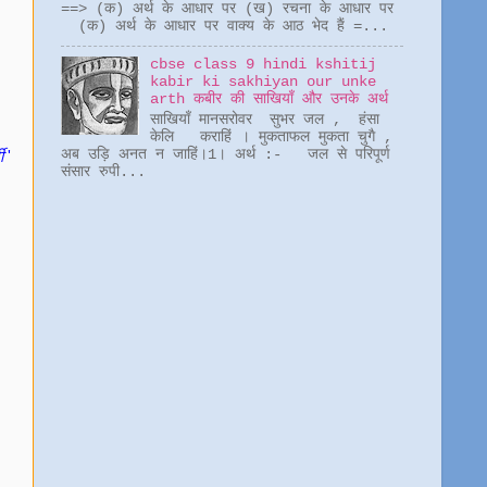
==> (क) अर्थ के आधार पर (ख) रचना के आधार पर
(क) अर्थ के आधार पर वाक्य के आठ भेद हैं =...
cbse class 9 hindi kshitij
kabir ki sakhiyan our unke
arth कबीर की साखियाँ और उनके अर्थ
साखियाँ मानसरोवर सुभर जल , हंसा
केलि कराहिं । मुकताफल मुकता चुगै ,
अब उड़ि अनत न जाहिं।1। अर्थ :- जल से परिपूर्ण
शी
'
संसार रुपी...