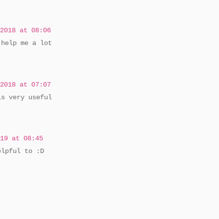
2018 at 08:06
 help me a lot
2018 at 07:07
is very useful
19 at 08:45
elpful to :D