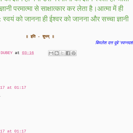
ानी परमात्मा से साक्षात्कार कर लेता है।आत्मा में ही
ज्ञानी
:
स्वयं को जानना ही ईश्वर को जानना और सच्चा
॥ इति - शुभम् ॥
बिमलेश दत्त दूबे ‘स्वप्नदर्
 DUBEY
at
03:16
17 at 01:17
l
17 at 01:17