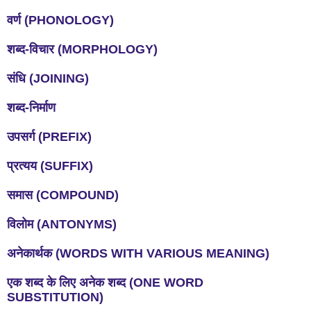
वर्ण
(PHONOLOGY)
शब्द
-
विचार
(MORPHOLOGY)
संधि
(JOINING)
शब्द
-
निर्माण
उपसर्ग
(PREFIX)
प्रत्यय
(SUFFIX)
समास
(COMPOUND)
विलोम
(ANTONYMS)
अनेकार्थक
(WORDS WITH VARIOUS MEANING)
एक
शब्द
के
लिए
अनेक
शब्द
(ONE WORD
SUBSTITUTION)