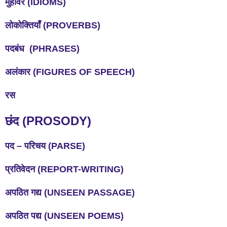
मुहावरे
(IDIOMS)
लोकोक्तियाँ
(PROVERBS)
पदबंध
(PHRASES)
अलंकार
(FIGURES OF SPEECH)
रस
(PROSODY)
छंद
पद
–
परिचय
(PARSE)
प्रतिवेदन
(REPORT-WRITING)
अपठित
गद्य
(UNSEEN PASSAGE)
अपठित
पद्य
(UNSEEN POEMS)