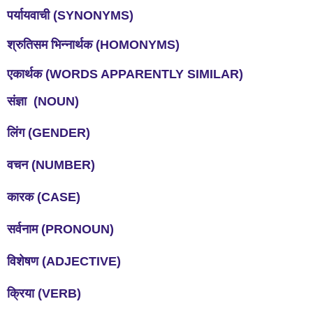
पर्यायवाची
(SYNONYMS)
श्रुतिसम
भिन्नार्थक
(HOMONYMS)
एकार्थक
(WORDS APPARENTLY SIMILAR)
संज्ञा
(NOUN)
लिंग
(GENDER)
वचन
(NUMBER)
कारक
(CASE)
सर्वनाम
(PRONOUN)
विशेषण
(ADJECTIVE)
क्रिया
(VERB)