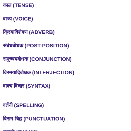
काल
(TENSE)
वाच्य
(VOICE)
क्रियाविशेषण
(ADVERB)
संबंधबोधक
(POST-POSITION)
समुच्चयबोधक
(CONJUNCTION)
विस्मयादिबोधक
(INTERJECTION)
वाक्य
विचार
(SYNTAX)
वर्तनी
(SPELLING)
विराम
-
चिह्न
(PUNCTUATION)