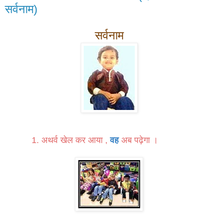
सर्वनाम)
सर्वनाम
1. अथर्व खेल कर आया ,
वह
अब पढ़ेगा ।