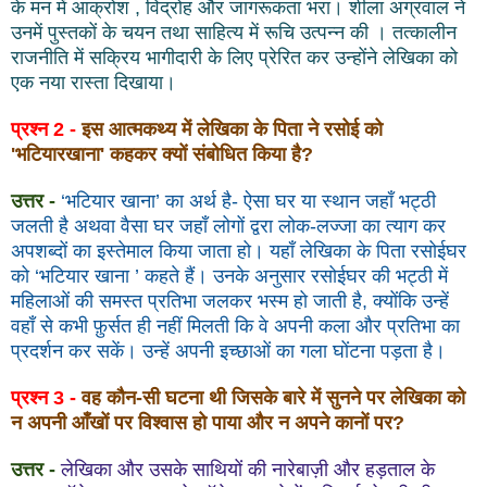
के मन में आक्रोश , विद्रोह और जागरूकता भरा। शीला अग्रवाल ने
उनमें पुस्तकों के चयन तथा साहित्य में रूचि उत्पन्न की । तत्कालीन
राजनीति में सक्रिय भागीदारी के लिए प्रेरित कर उन्होंने लेखिका को
एक नया रास्ता दिखाया।
प्रश्न 2 -
इस आत्मकथ्य में लेखिका के पिता ने रसोई को
'भटियारखाना' कहकर क्यों संबोधित किया है?
उत्तर -
‘भटियार खाना’ का अर्थ है- ऐसा घर या स्थान जहाँ भट्ठी
जलती है अथवा वैसा घर जहाँ लोगों द्वरा लोक-लज्जा का त्याग कर
अपशब्दों का इस्तेमाल किया जाता हो। यहाँ लेखिका के पिता रसोईघर
को ‘भटियार खाना ’ कहते हैं। उनके अनुसार रसोईघर की भट्ठी में
महिलाओं की समस्त प्रतिभा जलकर भस्म हो जाती है, क्योंकि उन्हें
वहाँ से कभी फ़ुर्सत ही नहीं मिलती कि वे अपनी कला और प्रतिभा का
प्रदर्शन कर सकें। उन्हें अपनी इच्छाओं का गला घोंटना पड़ता है।
प्रश्न 3 -
वह कौन-सी घटना थी जिसके बारे में सुनने पर लेखिका को
न अपनी आँखों पर विश्वास हो पाया और न अपने कानों पर?
उत्तर -
लेखिका और उसके साथियों की नारेबाज़ी और हड़ताल के