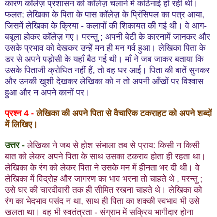
कारण कॉलेज़ प्रशासन को कॉलेज़ चलाने में कठिनाई हो रही थी।
फलत; लेखिका के पिता के पास कॉलेज़ के प्रिंसिपल का पत्र आया,
जिसमें लेखिका के क्रिया - कलापों की शिकायत की गई थी। वे आग-
बबूला होकर कॉलेज़ गए। परन्तु ; अपनी बेटी के कारनामें जानकर और
उसके प्रभाव को देखकर उन्हें मन ही मन गर्व हुआ। लेखिका पिता के
डर से अपने पड़ोसी के यहाँ बैठ गई थी। माँ ने जब जाकर बताया कि
उसके पिताजी क्रोधित नहीं हैं, तो वह घर आई। पिता की बातें सुनकर
और उनकी खुशी देखकर लेखिका को न तो अपनी आँखों पर विश्वास
हुआ और न अपने कानों पर।
प्रश्न 4 -
लेखिका की अपने पिता से वैचारिक टकराहट को अपने शब्दों
में लिखिए।
उत्तर -
लेखिका ने जब से होश संभाला तब से प्राय: किसी न किसी
बात को लेकर अपने पिता के साथ उसका टकराव होता ही रहता था।
लेखिका के रंग को लेकर पिता ने उसके मन में हीनता भर दी थी। वे
लेखिका में विद्रोह और जागरण का भाव भरना तो चाहते थे , परन्तु ;
उसे घर की चारदीवारी तक ही सीमित रखना चाहते थे। लेखिका को
रंग का भेदभाव पसंद न था, साथ ही पिता का शक्की स्वभाव भी उसे
खलता था। वह भी स्वतंत्रता - संग्राम में सक्रिय भागीदार होना