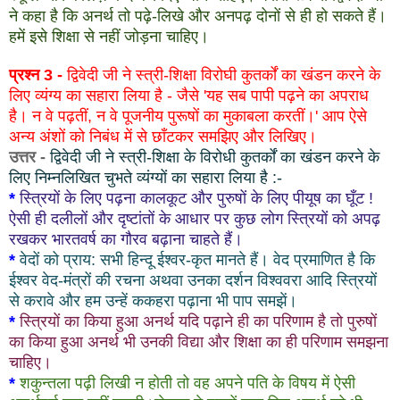
ने कहा है कि अनर्थ तो पढ़े-लिखे और अनपढ़ दोनों से ही हो सकते हैं।
हमें इसे शिक्षा से नहीं जोड़ना चाहिए।
प्रश्न 3 -
द्विवेदी जी ने स्त्री-शिक्षा विरोघी कुतर्कों का खंडन करने के
लिए व्यंग्य का सहारा लिया है - जैसे 'यह सब पापी पढ़ने का अपराध
है। न वे पढ़तीं, न वे पूजनीय पुरूषों का मुकाबला करतीं।' आप ऐसे
अन्य अंशों को निबंध में से छाँटकर समझिए और लिखिए।
उत्तर -
द्विवेदी जी ने स्त्री-शिक्षा के विरोधी कुतर्कों का खंडन करने के
लिए निम्नलिखित चुभते व्यंग्यों का सहारा लिया है :-
*
स्त्रियों के लिए पढ़ना कालकूट और पुरुषों के लिए पीयूष का घूँट !
ऐसी ही दलीलों और दृष्टांतों के आधार पर कुछ लोग स्त्रियों को अपढ़
रखकर भारतवर्ष का गौरव बढ़ाना चाहते हैं।
*
वेदों को प्राय: सभी हिन्दू ईश्वर-कृत मानते हैं। वेद प्रमाणित है कि
ईश्वर वेद-मंत्रों की रचना अथवा उनका दर्शन विश्ववरा आदि स्त्रियों
से करावे और हम उन्हें ककहरा पढ़ाना भी पाप समझें।
*
स्त्रियों का किया हुआ अनर्थ यदि पढ़ाने ही का परिणाम है तो पुरुषों
का किया हुआ अनर्थ भी उनकी विद्या और शिक्षा का ही परिणाम समझना
चाहिए।
*
शकुन्तला पढ़ी लिखी न होती तो वह अपने पति के विषय में ऐसी