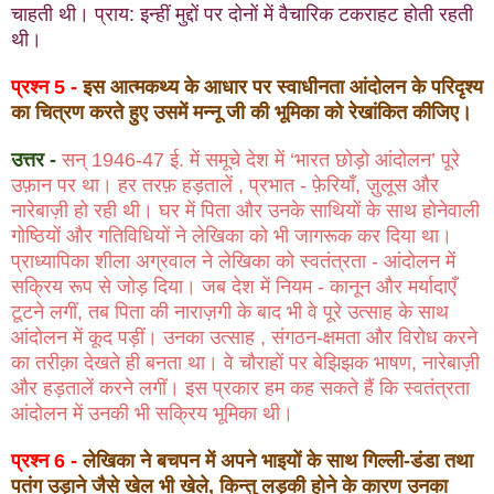
चाहती थी। प्राय: इन्हीं मुद्दों पर दोनों में वैचारिक टकराहट होती रहती
थी।
प्रश्न 5 -
इस आत्मकथ्य के आधार पर स्वाधीनता आंदोलन के परिदृश्य
का चित्रण करते हुए उसमें मन्नू जी की भूमिका को रेखांकित कीजिए।
उत्तर -
सन् 1946-47 ई. में समूचे देश में ‘भारत छोड़ो आंदोलन’ पूरे
उफ़ान पर था। हर तरफ़ हड़तालें , प्रभात - फ़ेरियाँ, ज़ुलूस और
नारेबाज़ी हो रही थी। घर में पिता और उनके साथियों के साथ होनेवाली
गोष्ठियों और गतिविधियों ने लेखिका को भी जागरूक कर दिया था।
प्राध्यापिका शीला अग्रवाल ने लेखिका को स्वतंत्रता - आंदोलन में
सक्रिय रूप से जोड़ दिया। जब देश में नियम - कानून और मर्यादाएँ
टूटने लगीं, तब पिता की नाराज़गी के बाद भी वे पूरे उत्साह के साथ
आंदोलन में कूद पड़ीं। उनका उत्साह , संगठन-क्षमता और विरोध करने
का तरीक़ा देखते ही बनता था। वे चौराहों पर बेझिझक भाषण, नारेबाज़ी
और हड़तालें करने लगीं। इस प्रकार हम कह सकते हैं कि स्वतंत्रता
आंदोलन में उनकी भी सक्रिय भूमिका थी।
प्रश्न 6 -
लेखिका ने बचपन में अपने भाइयों के साथ गिल्ली-डंडा तथा
पतंग उड़ाने जैसे खेल भी खेले, किन्तु लड़की होने के कारण उनका