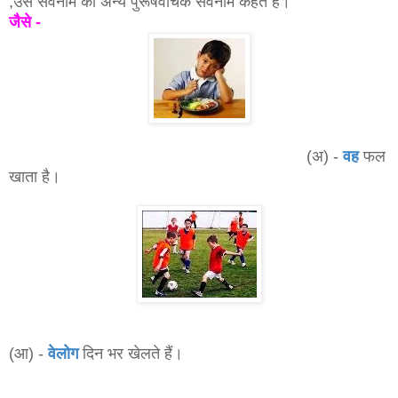
,उस सर्वनाम को अन्य पुरूषवाचक सर्वनाम कहते हैं।
जैसे -
(अ) -
वह
फल
खाता है
।
(आ) -
वेलोग
दिन भर खेलते हैं।