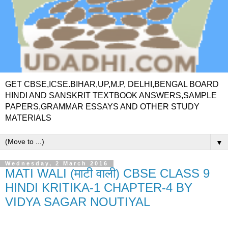
GET CBSE,ICSE.BIHAR,UP,M.P, DELHI,BENGAL BOARD
HINDI AND SANSKRIT TEXTBOOK ANSWERS,SAMPLE
PAPERS,GRAMMAR ESSAYS AND OTHER STUDY
MATERIALS
▼
Wednesday, 2 March 2016
MATI WALI (माटी वाली) CBSE CLASS 9
HINDI KRITIKA-1 CHAPTER-4 BY
VIDYA SAGAR NOUTIYAL