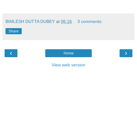
BIMLESH DUTTA DUBEY
at
06:16
3 comments:
Share
‹
›
Home
View web version