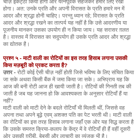
चीज़ इकट्ठा किया होगा और यत्नपूर्वक सहेजकर हमारे लिए रखा
होगा। अत: उनके प्रति और अपनी विरासत के प्रति हमारे मन में
आदर और श्रद्धा होनी चाहिए। परन्तु ध्यान रहे; विरासत के प्रति
आदर और श्रद्धा रखने का तात्पर्य यह नहीं है कि उसे आदरणीय या
पूजनीय मानकर उसका उपयोग ही न किया जाय। यह सरासर ग़लत
है। वास्तव में विरासत का सदुपयोग ही उसके प्रति आदर और श्रद्धा
का द्योतक है।
प्रश्न ५ - माटी वाली का रोटियों का इस तरह हिसाब लगाना उसकी
किस मज़बूरी को प्रकट करता है?
उत्तर -
रोटी कोई ऐसी चीज़ नहीं होती जिसे भविष्य के लिए संचित किया
जा सके अथवा किसी बैंक में जमा किया जा सके। अभिप्राय यह कि
आज की बनी रोटी आज ही खायी जाती है। रोटियों की गिनती तब की
जाती है जब यह जानना हो कि आवश्यकता के अनुसार रोटियाँ हैं या
नहीं?
माटी वाली को माटी देने के बदले रोटियाँ भी मिलती थीं, जिससे वह
अपना तथा अपने बूढ़े एवम् अशक्त पति का पेट भरती थी। माटी वाली
का रोटियों का इस तरह हिसाब लगाना जहाँ एक ओर यह सिद्ध करता है
कि उसके समस्त क्रिया-कलाप के केंद्र में वे रोटियाँ ही हैं वहीं दूसरी
ओर उसकी ग़रीबी, बेबसी और लाचारी का व्यंजक भी है।