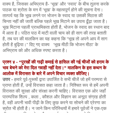
वाक्य है, जिसका अभिप्राय है- ‘भूख’ और ‘स्वाद’ के बीच तुलना करके
पाठक या श्रोता के मन में ‘भूख’ के महत्वपूर्ण होने की सूचना देना।
तात्पर्य यह कि भूख लगने पर भोजन के स्वाद या उसकी मिठास की
चिन्ता नहीं की जाती बल्कि पहले भूख मिटाने का उपाय ढूँढ़ा जाता है।
भूख मिटाना पहली प्राथमिकता होती है, भोजन के स्वाद का स्थान बाद
में आता है। पठित पाठ में माटी वाली चाय को ही साग की तरह बताती
है, तब घर की मालकिन का यह कहना कि “भूख तो अपने आप में साग
होती है बुढ़िया।” दिए गए वाक्य ‘भूख मीठी कि भोजन मीठा’ के
अभिप्राय को और अधिक स्पष्ट करता है।
प्रश्न ४ - “पुरखों की गाढ़ी कमाई से हासिल की गई चीजों को हराम के
भाव बेचने को मेरा दिल गवाही नहीं देता।” मालकिन के इस कथन के
आलोक में विरासत के बारे में अपने विचार व्यक्त कीजिए।
उत्तर -
हमारे पूर्व-पुरूषों द्वारा उपार्जित वे सभी चीजें जो हमें परम्परा से
प्राप्त होती हैं, उन्हें विरासत कहा जाता है। निश्चित रूप से हमें अपनी
विरासत की सुरक्षा और संरक्षा करनी चाहिए। विरासत एक ओर जहाँ
पारम्परिक शिल्प , कला , कौशल और विज्ञान का अनूठा संग्रह होती
है, वही अपनी भावी पीढ़ी के लिए कुछ करने या सोचने की प्रेरणा का
स्रोत भी होती है। न जाने किन परिस्थियों में हमारे पूर्वजों ने एक-एक