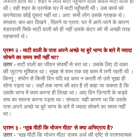
जरूरत होती थी। शहर में लाल माटी पहुँचाने वाली केवल माटी वाली ही
थी। वही शहर के प्रत्येक घर में माटी पहुँचाती थी। उस कार्य को
करनेवाला कोई दूसरा नहीं था। अत: सभी लोग उसके ग्राहक थे।
संभवत: बार-बार दिखने , मिलने या प्राय: घर में आने-जाने के कारण
शहरवासी सिर्फ़ माटी वाली को ही नहीं उसके कंटर को भी अच्छी तरह
पहचानते थे।
प्रश्न २ - माटी वाली के पास अपने अच्छे या बुरे भाग्य के बारे में ज्यादा
सोचने का समय क्यों नहीं था?
उत्तर -
माटी वाली का जीवन संघर्षों से भरा था। उसके लिए दो वक़्त
की जुटाना मुश्किल था। सुबह से शाम तक वह काम में लगी रहती थी ।
किन्तु ; संयोग से किसी दिन यदि वह काम न करती तो उसे भूखा ही
सोना पड़ता था। जहाँ तक भाग्य की बात है तो कहा जा सकता है कि
उसके भाग्य में काम करना ही लिखा था। आए दिन ज़िन्दगी के कड़वे
सच का सामना करना पड़ता था। संभवत: यही कारण था कि उसके
पास अपने अच्छे या बुरे भाग्य के बारे में ज्यादा सोचने का समय नहीं
था।
प्रश्न ३ - ‘भूख मीठी कि भोजन मीठा’ से क्या अभिप्राय है?
उत्तर -
‘भूख मीठी कि भोजन मीठा’ वाक्य अर्थ की दृष्टि से प्रश्नवाचक