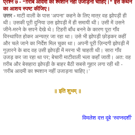
प्रश्न ७ - “ग़रीब आदमी का श्मशान नहीं उजाड़ना चाहिए।” इस कथन
का आशय स्पष्ट कीजिए।
उत्तर -
माटी वाली के पास ‘अपना’ कहने के लिए मात्र वह झोपड़ी ही
थी। उसकी पूरी दुनिया उस झोपड़ी में ही समायी थी। उसी में उसने
जीने-मरने के सपने देखे थे। टिहरी बाँध बनने के कारण पूरा गाँव
विस्थापित होकर अन्यत्र जा रहा था। उसे भी झोपड़ी छोड़कर कहीं
और चले जाने का निर्देश मिल चुका था। अपनी पूरी ज़िन्दगी झोपड़ी में
गुज़ारने के बाद वह उसी झोपड़ी में मरना भी चाहती थी। सारा गाँव
उजड़ कर जा रहा था पर; बेचारी माटीवाली भला कहाँ जाती। अत: वह
ग़रीब और बेसहारा झोपड़ी के बाहर बैठी सबसे गुहार लगा रही थी -
‘ग़रीब आदमी का श्मशान नहीं उजाड़ना चाहिए।’
॥ इति शुभम् ॥
विमलेश दत्त दूबे ‘स्वप्नदर्शी’