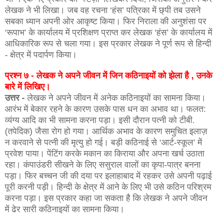
लेखक ने भी लिखा। जब वह रचना ‘हंस’ पत्रिका में छ्पी तब उसने
सबका ध्यान अपनी ओर आकृष्ट किया। फिर निराला की अनुशंसा पर
‘रूपाभ’ के कार्यालय में प्रशिक्षण प्राप्त कर लेखक ‘हंस’ के कार्यालय में
आधिकारिक रूप से चला गया। इस प्रकार लेखक ने पूर्ण रूप से हिन्दी
- क्षेत्र में पदार्पण किया।
प्रश्न ७ - लेखक ने अपने जीवन में जिन कठिनाइयों को झेला है , उनके
बारे में लिखिए।
उत्तर -
लेखक ने अपने जीवन में अनेक कठिनाइयों का सामना किया।
आरंभ में बेकार रहने के कारण उसके पास धन का अभाव था। फलत:
व्यंग्य आदि का भी सामना करना पड़ा। इसी दौरान पत्नी को टीबी.
(तपेदिक) जैसा रोग हो गया। आर्थिक अभाव के कारण समुचित इलाज़
न करवाने से पत्नी की मृत्यु हो गई। बड़ी कठिनाई से ‘आर्ट-स्कूल’ में
प्रवेश पाया। पेंटिंग करके मकान का किराया और अपना खर्च उठाता
रहा। कंपाउंडरी सीखने के लिए ससुराल वालों का कृपा-पात्र बनना
पड़ा। फिर बच्चन जी की दया पर इलाहाबाद में रहकर उसे अपनी पढ़ाई
पूरी करनी पड़ी। हिन्दी के क्षेत्र में आने के लिए भी उसे कठिन परिश्रम
करना पड़ा। इस प्रकार कहा जा सकता है कि लेखक ने अपने जीवन
में ढेर सारी कठिनाइयों का सामना किया।