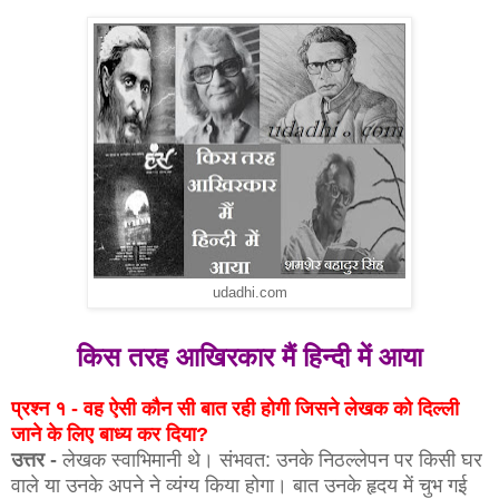
udadhi.com
किस तरह आखिरकार मैं हिन्दी में आया
प्रश्न १ - वह ऐसी कौन सी बात रही होगी जिसने लेखक को दिल्ली
जाने के लिए बाध्य कर दिया?
उत्तर -
लेखक स्वाभिमानी थे। संभवत: उनके निठल्लेपन पर किसी घर
वाले या उनके अपने ने व्यंग्य किया होगा। बात उनके हृदय में चुभ गई