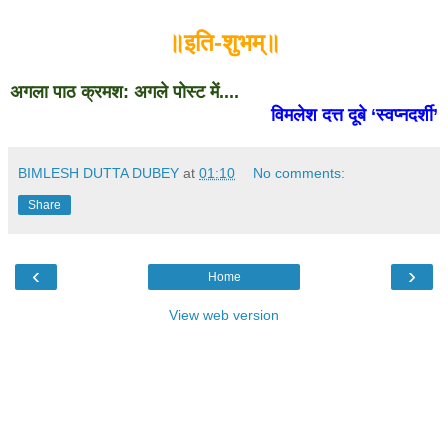
॥इति-शुभम्॥
अगला पाठ क्रमश: अगले पोस्ट में....
विमलेश दत्त दूबे ‘स्वप्नदर्शी’
BIMLESH DUTTA DUBEY
at
01:10
No comments:
Share
‹
›
Home
View web version