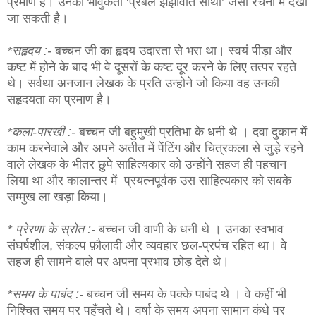
प्रमाण है। उनकी भावुकता ‘प्रबल झंझावात साथी’ जैसी रचना में देखी
जा सकती है।
*सहृदय :-
बच्चन जी का हृदय उदारता से भरा था। स्वयं पीड़ा और
कष्ट में होने के बाद भी वे दूसरों के कष्ट दूर करने के लिए तत्पर रहते
थे। सर्वथा अनजान लेखक के प्रति उन्होने जो किया वह उनकी
सहृदयता का प्रमाण है।
*कला-पारखी :-
बच्चन जी बहुमुखी प्रतिभा के धनी थे । दवा दुकान में
काम करनेवाले और अपने अतीत में पेंटिंग और चित्रकला से जुड़े रहने
वाले लेखक के भीतर छुपे साहित्यकार को उन्होंने सहज ही पहचान
लिया था और कालान्तर में प्रयत्नपूर्वक उस साहित्यकार को सबके
सम्मुख ला खड़ा किया।
* प्रेरणा के स्रोत :-
बच्चन जी वाणी के धनी थे । उनका स्वभाव
संघर्षशील, संकल्प फ़ौलादी और व्यवहार छल-प्रपंच रहित था। वे
सहज ही सामने वाले पर अपना प्रभाव छोड़ देते थे।
*समय के पाबंद :-
बच्चन जी समय के पक्के पाबंद थे । वे कहीं भी
निश्चित समय पर पहुँचते थे। वर्षा के समय अपना सामान कंधे पर