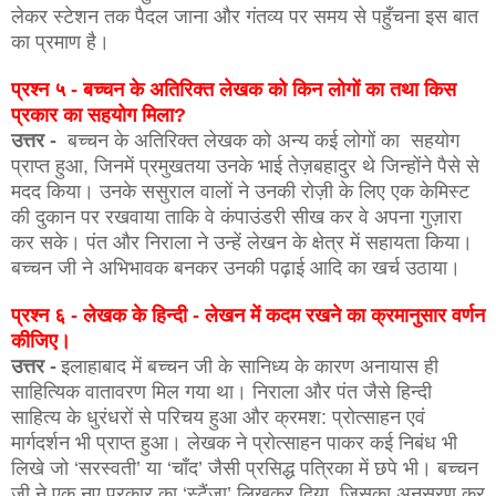
लेकर स्टेशन तक पैदल जाना और गंतव्य पर समय से पहुँचना इस बात
का प्रमाण है।
प्रश्न ५ - बच्चन के अतिरिक्त लेखक को किन लोगों का तथा किस
प्रकार का सहयोग मिला?
उत्तर -
बच्चन के अतिरिक्त लेखक को अन्य कई लोगों का सहयोग
प्राप्त हुआ, जिनमें प्रमुखतया उनके भाई तेज़बहादुर थे जिन्होंने पैसे से
मदद किया। उनके ससुराल वालों ने उनकी रोज़ी के लिए एक केमिस्ट
की दुकान पर रखवाया ताकि वे कंपाउंडरी सीख कर वे अपना गुज़ारा
कर सके। पंत और निराला ने उन्हें लेखन के क्षेत्र में सहायता किया।
बच्चन जी ने अभिभावक बनकर उनकी पढ़ाई आदि का खर्च उठाया।
प्रश्न ६ - लेखक के हिन्दी - लेखन में कदम रखने का क्रमानुसार वर्णन
कीजिए।
उत्तर -
इलाहाबाद में बच्चन जी के सानिध्य के कारण अनायास ही
साहित्यिक वातावरण मिल गया था। निराला और पंत जैसे हिन्दी
साहित्य के धुरंधरों से परिचय हुआ और क्रमश: प्रोत्साहन एवं
मार्गदर्शन भी प्राप्त हुआ। लेखक ने प्रोत्साहन पाकर कई निबंध भी
लिखे जो ‘सरस्वती’ या ‘चाँद’ जैसी प्रसिद्ध पत्रिका में छपे भी। बच्चन
जी ने एक नए प्रकार का ‘स्टैंज़ा’ लिखकर दिया, जिसका अनुसरण कर