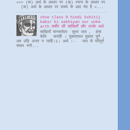
==> (क) अर्थ के आधार पर (ख) रचना के आधार पर
(क) अर्थ के आधार पर वाक्य के आठ भेद हैं =...
cbse class 9 hindi kshitij
kabir ki sakhiyan our unke
arth कबीर की साखियाँ और उनके अर्थ
साखियाँ मानसरोवर सुभर जल , हंसा
केलि कराहिं । मुकताफल मुकता चुगै ,
अब उड़ि अनत न जाहिं।1। अर्थ :- जल से परिपूर्ण
संसार रुपी...