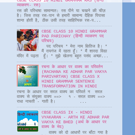
CBSE CLASS 10 HINDI GRAMMAR RAS (हिन्दी
व्याकरण- रस)
रस की परिभाषा सामान्यत: रस पीने या चखने की चीज़
है। जिस तरह रस-पान से हमारी सामान्य दैहिक पिपासा
शान्त होती है, ठीक उसी तरह साहित्यिक रस-प...
CBSE CLASS 10 HINDI GRAMMAR
PAD PARICHAY (हिन्दी व्याकरण पद
परिचय)
पद परिचय * मेरा नाम क्षितिज है। *
मैं रायगंज में रहता हूँ। * मैं शारदा विद्या
मंदिर में पढ़ता हूँ। * मुझे खेलना बहुत पसंद अच्छा...
रचना के आधार पर वाक्य का परिवर्तन
(RACHANA KE ADHAR PAR VAKYA
PARIVARTAN) CBSE CLASS X
HINDI GRAMMAR SENTENCE
TRANSFORMATION IN HINDI
रचना के आधार पर सरल वाक्य का परिवर्त न सरल
वाक्य से संयुक्त वाक्य ==> १ - सरल वाक्य ==>
राधा नाचती - गाती है। ...
CBSE CLASS IX - HINDI
VYAKARAN - ARTH KE ADHAR PAR
VAKYA KE BHED (अर्थ के आधार पर
वाक्य के भेद)
वाक्य को दो आधारों पर बाँटा गया है