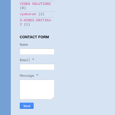
VIDEO SOLUTIONS
(8)
vyakaran
(2)
X-HINDI-KRITIKA-
2
(1)
CONTACT FORM
Name
Email
*
Message
*