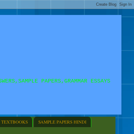
SWERS,SAMPLE PAPERS,GRAMMAR ESSAYS
TEXTBOOKS
SAMPLE PAPERS HINDI