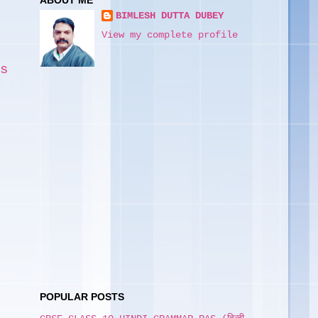
ABOUT ME
BIMLESH DUTTA DUBEY
View my complete profile
s
POPULAR POSTS