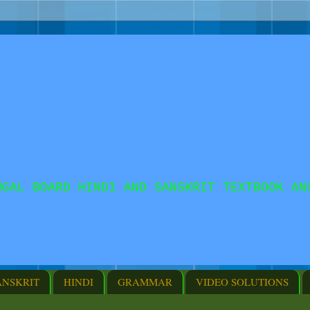
NGAL BOARD HINDI AND SANSKRIT TEXTBOOK AN
ANSKRIT
HINDI
GRAMMAR
VIDEO SOLUTIONS