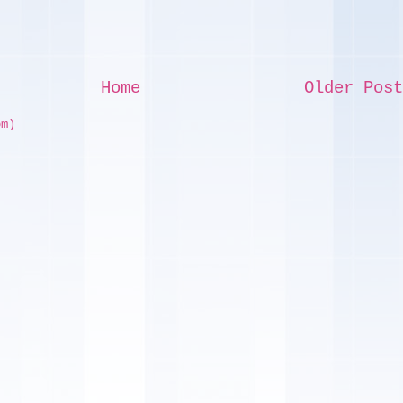
Home
Older Post
om)