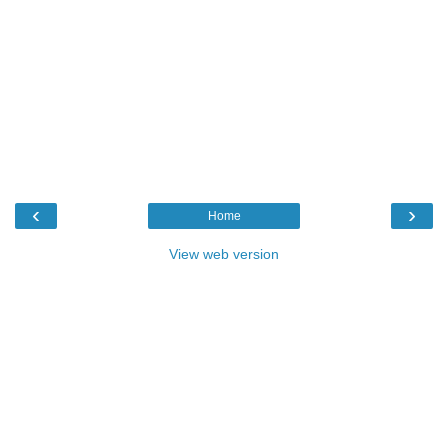
‹
›
Home
View web version