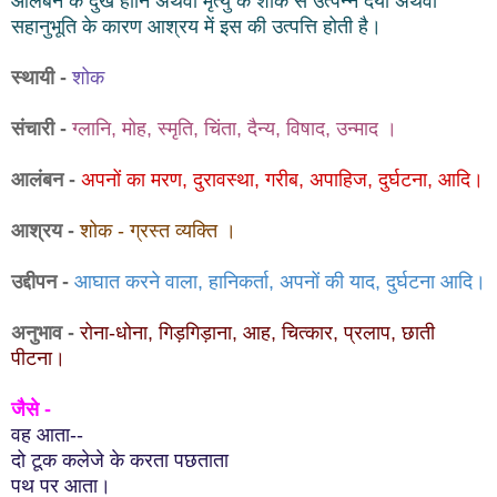
आलंबन के दुख हानि अथवा मृत्यु के शोक से उत्पन्न दया अथवा
सहानुभूति के कारण आश्रय में इस की उत्पत्ति होती है।
स्थायी -
शोक
संचारी -
ग्लानि, मोह, स्मृति, चिंता, दैन्य, विषाद, उन्माद
।
आलंबन -
अपनों का मरण, दुरावस्था, गरीब, अपाहिज, दुर्घटना, आदि।
आश्रय -
शोक - ग्रस्त व्यक्ति
।
उद्दीपन -
आघात करने वाला, हानिकर्ता, अपनों की याद, दुर्घटना आदि।
अनुभाव -
रोना-धोना, गिड़गिड़ाना, आह, चित्कार, प्रलाप, छाती
पीटना
।
जैसे -
वह आता--
दो टूक कलेजे के करता पछताता
पथ पर आता।