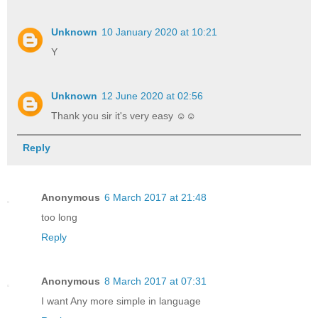
Unknown
10 January 2020 at 10:21
Y
Unknown
12 June 2020 at 02:56
Thank you sir it's very easy ☺☺
Reply
Anonymous
6 March 2017 at 21:48
too long
Reply
Anonymous
8 March 2017 at 07:31
I want Any more simple in language