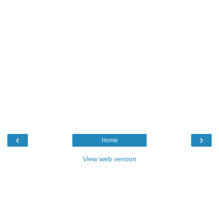
‹
›
Home
View web version