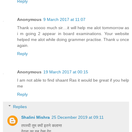
Reply
Anonymous
9 March 2017 at 11:07
Thank u soooo much sir....it will help me alot tommorrow as
i m going 2 appear in board examinations. Your website
helped me alot while doing grammer practise. Thank u once
again.
Reply
Anonymous
19 March 2017 at 00:15
I am not able to find shaant Ras it would be great if you help
me
Reply
Replies
Shalini Mishra
25 December 2019 at 09:11
तपस्वी तुम क्यों इतने कलान्त
वेदना का यह ऐसा वेग