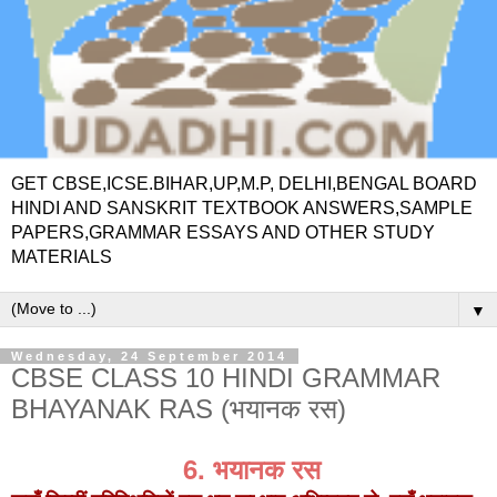
GET CBSE,ICSE.BIHAR,UP,M.P, DELHI,BENGAL BOARD
HINDI AND SANSKRIT TEXTBOOK ANSWERS,SAMPLE
PAPERS,GRAMMAR ESSAYS AND OTHER STUDY
MATERIALS
▼
Wednesday, 24 September 2014
CBSE CLASS 10 HINDI GRAMMAR
BHAYANAK RAS (भयानक रस)
6. भयानक रस