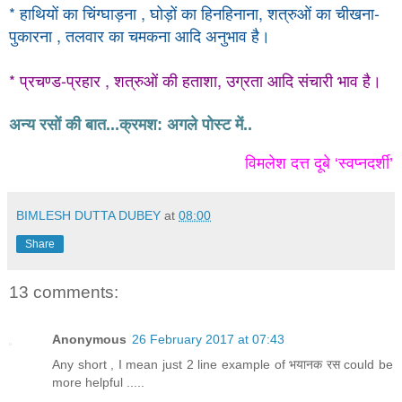
* हाथियों
का
चिंग्घाड़ना , घोड़ों
का
हिनहिनाना, शत्रुओं
का
चीखना-
पुकारना , तलवार का चमकना आदि अनुभाव है।
* प्रचण्ड-प्रहार , शत्रुओं की हताशा, उग्रता आदि संचारी भाव है।
अन्य रसों की बात...क्रमश: अगले पोस्ट में..
विमलेश दत्त दूबे ‘स्वप्नदर्शी’
BIMLESH DUTTA DUBEY
at
08:00
Share
13 comments:
Anonymous
26 February 2017 at 07:43
Any short , I mean just 2 line example of भयानक रस could be
more helpful .....