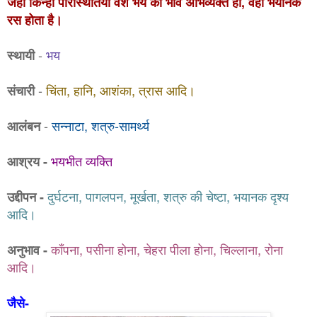
जहाँ किन्हीं परिस्थितियों वश भय का भाव अभिव्यक्त हो, वहाँ भयानक
रस होता है।
-
भय
स्थायी
-
चिंता, हानि, आशंका, त्रास आदि।
संचारी
-
सन्नाटा, शत्रु-सामर्थ्य
आलंबन
भयभीत व्यक्ति
आश्रय -
दुर्घटना, पागलपन, मूर्खता, शत्रु की चेष्टा, भयानक दृश्य
उद्दीपन -
आदि।
काँपना, पसीना होना, चेहरा पीला होना, चिल्लाना, रोना
अनुभाव -
आदि।
जैसे-