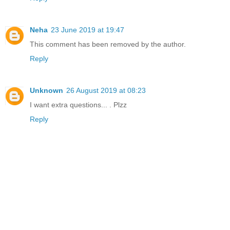
Neha
23 June 2019 at 19:47
This comment has been removed by the author.
Reply
Unknown
26 August 2019 at 08:23
I want extra questions... . Plzz
Reply