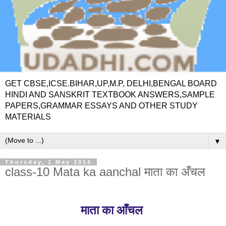
GET CBSE,ICSE.BIHAR,UP,M.P, DELHI,BENGAL BOARD
HINDI AND SANSKRIT TEXTBOOK ANSWERS,SAMPLE
PAPERS,GRAMMAR ESSAYS AND OTHER STUDY
MATERIALS
▼
Thursday, 1 May 2014
class-10 Mata ka aanchal माता का अँचल
माता का आँचल