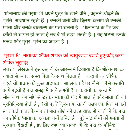
भोलानाथ की मइया भी अपने पुत्र के खाने
-
पीने
,
पहनने
-
ओढ़ने के
प्रति सावधान रहती हैं । उनकी बातों और क्रिया कलाप से उनकी
ममता और उनके वात्सल्य का पता चलता है। भोलानाथ के पैर जब
काँटों से घायल हो जाता है तब वे भी तड़प उठती हैं । यह घटना उनके
ममत्व और पुत्र
-
प्रेम का आईना है ।
प्रश्न 8
:-
माता का अँचल शीर्षक की उपयुक्तता बताते हुए कोई अन्य
शीर्षक सुझाइए।
उत्तर
:-
लेखक ने इस कहानी के आरम्भ में दिखाया है कि भोलानाथ का
ज्यादा से ज्यादा समय पिता के साथ बितता है । कहानी का शीर्षक
पहले तो पाठक को कुछ अटपटा
-
सा लगता है पर जैसे
-
जैसे कहानि
आगे बढ़ती है बात समझ में आने लगती है । कहानी का अन्त में
भोलानाथ जब साँप से डरकर माता की गोद में आता है और माता की जो
प्रतिक्रिया होती है
,
वैसी प्रतिक्रिया या उतनी तड़प एक पिता में नहीं
हो सकती। उसके बाद तो बात शीशे की तरह साफ़ हो जाती है कि पाठ
का शीर्षक ‘माता का अंचल’ क्यों उचित है ।पूरे पाठ में माँ की ममता ही
प्रधान दिखती है
,
इसलिए कहा जा सकता है कि पाठ का शीर्षक