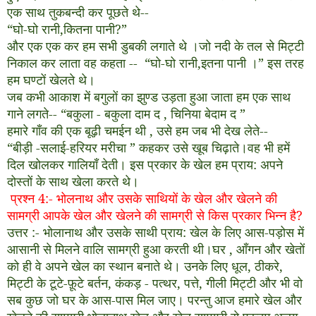
एक साथ तुकबन्दी कर पूछते थे
--
“घो
-
घो रानी
,
कितना पानी
?
”
और एक एक कर हम सभी डुबकी लगाते थे ।जो नदी के तल से मिट्टी
निकाल कर लाता वह कहता
--
“घो
-
घो रानी
,
इतना पानी ।” इस तरह
हम घण्टों खेलते थे।
जब कभी आकाश में बगुलों का झुण्ड उड़ता हुआ जाता हम एक साथ
गाने लगते
--
“बकुला
-
बकुला दाम द
,
चिनिया बेदाम द ”
हमारे गाँव की एक बूढ़ी चमईन थी
,
उसे हम जब भी देख लेते
--
“बीड़ी
-
सलाई
-
हरियर मरीचा ” कहकर उसे खूब चिढ़ाते।वह भी हमें
दिल खोलकर गालियाँ देती। इस प्रकार के खेल हम प्राय
:
अपने
दोस्तों के साथ खेला करते थे।
प्रश्न
4:-
भोलनाथ और उसके साथियों के खेल और खेलने की
सामग्री आपके खेल और खेलने की सामग्री से किस प्रकार भिन्न है
?
उत्तर
:-
भोलानाथ और उसके साथी प्राय
:
खेल के लिए आस
-
पड़ोस में
आसानी से मिलने वालि सामग्री हुआ करती थी।घर
,
आँगन और खेतों
को ही वे अपने खेल का स्थान बनाते थे। उनके लिए धूल
,
ठीकरे
,
मिट्टी के टूटे
-
फ़ूटे बर्तन
,
कंकड़
-
पत्थर
,
पत्ते
,
गीली मिट्टी और भी वो
सब कुछ जो घर के आस
-
पास मिल जाए। परन्तु आज हमारे खेल और