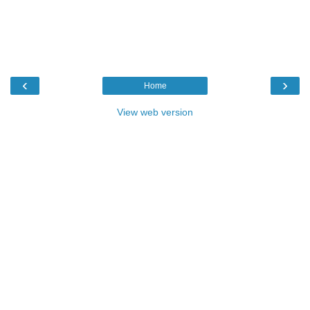
‹
›
Home
View web version