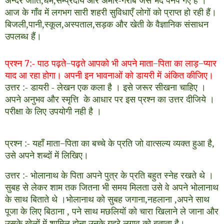
आज के गाँव में लगभग सारी शहरी सुविधाएँ लोगों को प्राप्त हो रही हैं।
बिजली
,
पानी
,
स्कूल
,
अस्पताल
,
सड़क और खेती के वै
ज्ञानिक संसाधन
उपलब्ध हैं।
प्रश्न 7
:-
पाठ पढ़ते
−
पढ़ते आपको भी अपने माता
−
पिता का लाड़
−
प्यार
याद आ रहा होगा। अपनी इन भावनाओं को डायरी में अंकित कीजिए।
उत्तर
:-
डायरी
-
लेखन एक कला है । इसे जरूर सीखना चाहिए ।
अपने अनुभव और स्मृत्ति के आधार पर इस प्रश्न का उत्तर दीजिये ।
परीक्षा के लिए उपयोगी नही है ।
प्रश्न
:-
यहाँ माता
−
पिता का बच्चे के प्रति जो वात्सल्य व्यक्त हुआ है
,
उसे अपने शब्दों में लिखिए।
उत्तर
:-
भोलानाथ के पिता अपने पुत्र के प्रति बहुत स्नेह रखते थे ।
सुबह से लेकर शाम तक जितना भी समय मिलता उसे वे अपने भोलानाथ
के साथ बिताते थे ।भोलानाथ को सुबह जगाना
,
नहलाना
,
अपने साथ
पूजा के लिए बिठाना
,
पने साथ मछलियों को चारा खिलाने ले जाना और
उसके खेलों में शामिल होना उनके गहरे लगाव को बताता है।