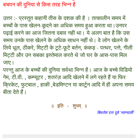
बचपन की दुनिया से किस तरह भिन्न है
उत्तर
:-
प्रस्तुत कहानी तीस के दशक की है । तत्कालीन समय में
बच्चों के पास खेलन-कूदने का अधिक समय हुआ करता था।उनपर
पढ़ाई करने का आज जितना दबाव नही था। ये अलग बात है कि उस
समय उनके पास खेलने के अधिक साधन नहीं थे। वे लोग खेलने के
लिये धूल
,
ठीकरे
,
मिट्टी के टूटे
-
फ़ूटे बर्तन
,
कंकड़
-
पत्थर
,
पत्ते
,
गीली
मिट्टी और उन सबका इस्तेमाल करते थे जो घर के आस
-
पास मिल
जाए।
परन्तु आज के बच्चों की दुनिया सर्वथा भिन्न है। आज के बच्चे विडियो
गेम
,
टी
.
वी
.
,
कम्प्यूटर
,
शतरंज़ आदि खेलने में लगे रहते हैं या फिर
क्रिकेट
,
फुटबाल
,
हाकी
,
बेडमिण्टन या कार्टून आदि में ही अपना समय
बीता देते हैं।
॥ इति - शुभम् ॥
बिमलेश दत्त दूबे ‘स्वप्नदर्शी
'