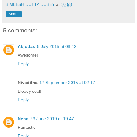
BIMLESH DUTTA DUBEY
at
10:53
Share
5 comments:
Abjodas
5 July 2015 at 08:42
Awesome!
Reply
Niveditha
17 September 2015 at 02:17
Bloody cool!
Reply
Neha
23 June 2019 at 19:47
Fantastic
Reply